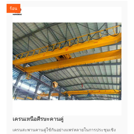
ร้อน
เครนเหนือศีรษะคานคู่
เครนสะพานคานคู่ใช้กันอย่างแพร่หลายในการประชุมเชิง