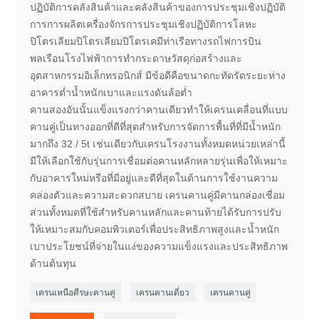
ปฏิบัติการคลังสินค้าและคลังสินค้าของการประชุมเชิงปฏิบัติ
การการผลิตเครื่องจักรการประชุมเชิงปฏิบัติการโลหะ
ปิโตรเลียมปิโตรเลียมปิโตรเคมีท่าเรือทางรถไฟการบิน
พลเรือนโรงไฟฟ้าการทำกระดาษวัสดุก่อสร้างและ
อุตสาหกรรมอิเล็กทรอนิกส์ มีข้อดีคือขนาดกะทัดรัดระยะห่าง
อาคารต่ำน้ำหนักเบาและแรงดันล้อต่ำ
คานสองอันนั้นแข็งแรงกว่าคานเดียวทำให้เครนเคลื่อนที่แบบ
คานคู่เป็นทางออกที่ดีที่สุดสำหรับการจัดการพื้นที่ที่มีน้ำหนัก
มากถึง 32 / 5t เช่นเดียวกับเครนโรงงานทั้งหมดหน่วยเหล่านี้
มีให้เลือกใช้กับรุ่นการเชื่อมต่อคานหลักหลายรุ่นเพื่อให้เหมาะ
กับอาคารใหม่หรือที่มีอยู่และดีที่สุดในด้านการใช้งานความ
คล่องตัวและความสะดวกสบาย เครนคานคู่มีคานกล่องเชื่อม
ส่วนทั้งหมดที่ใช้สำหรับคานหลักและคานท้ายได้รับการปรับ
ให้เหมาะสมกับคอมพิวเตอร์เพื่อประสิทธิภาพสูงและน้ำหนัก
เบาประโยชน์ที่จ่ายในแง่ของความแข็งแรงและประสิทธิภาพ
ด้านต้นทุน
เครนเหนือศีรษะคานคู่
เครนคานเดี่ยว
เครนคานคู่