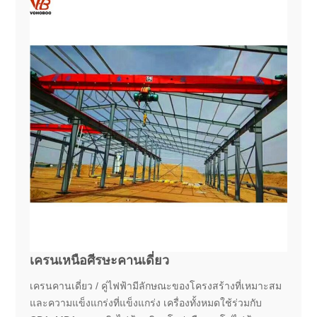
เครนเหนือศีรษะคานเดี่ยว
เครนคานเดี่ยว / คู่ไฟฟ้ามีลักษณะของโครงสร้างที่เหมาะสม
และความแข็งแกร่งที่แข็งแกร่ง เครื่องทั้งหมดใช้ร่วมกับ